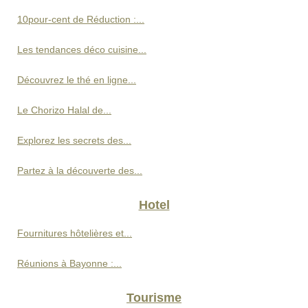
10pour-cent de Réduction :...
Les tendances déco cuisine...
Découvrez le thé en ligne...
Le Chorizo Halal de...
Explorez les secrets des...
Partez à la découverte des...
Hotel
Fournitures hôtelières et...
Réunions à Bayonne :...
Tourisme