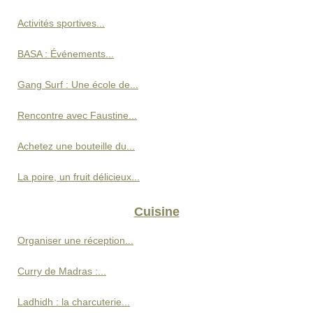
Activités sportives...
BASA : Événements...
Gang Surf : Une école de...
Rencontre avec Faustine...
Achetez une bouteille du...
La poire, un fruit délicieux...
Cuisine
Organiser une réception...
Curry de Madras :...
Ladhidh : la charcuterie...