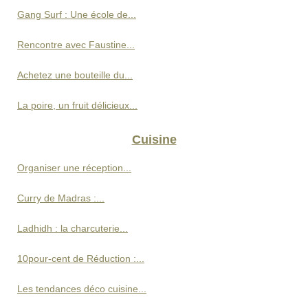
Gang Surf : Une école de...
Rencontre avec Faustine...
Achetez une bouteille du...
La poire, un fruit délicieux...
Cuisine
Organiser une réception...
Curry de Madras :...
Ladhidh : la charcuterie...
10pour-cent de Réduction :...
Les tendances déco cuisine...