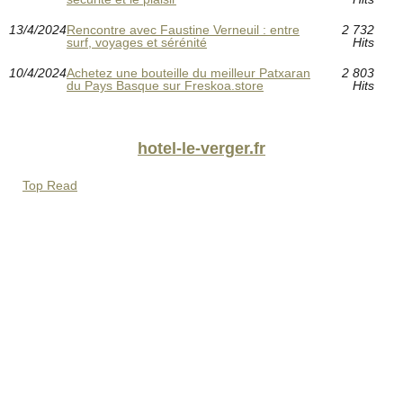
13/4/2024
Rencontre avec Faustine Verneuil : entre
2 732
surf, voyages et sérénité
Hits
10/4/2024
Achetez une bouteille du meilleur Patxaran
2 803
du Pays Basque sur Freskoa.store
Hits
hotel-le-verger.fr
Top Read