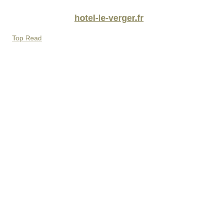
hotel-le-verger.fr
Top Read