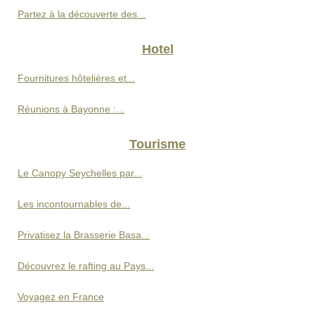
Partez à la découverte des...
Hotel
Fournitures hôtelières et...
Réunions à Bayonne :...
Tourisme
Le Canopy Seychelles par...
Les incontournables de...
Privatisez la Brasserie Basa...
Découvrez le rafting au Pays...
Voyagez en France