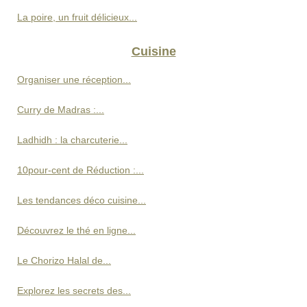
La poire, un fruit délicieux...
Cuisine
Organiser une réception...
Curry de Madras :...
Ladhidh : la charcuterie...
10pour-cent de Réduction :...
Les tendances déco cuisine...
Découvrez le thé en ligne...
Le Chorizo Halal de...
Explorez les secrets des...